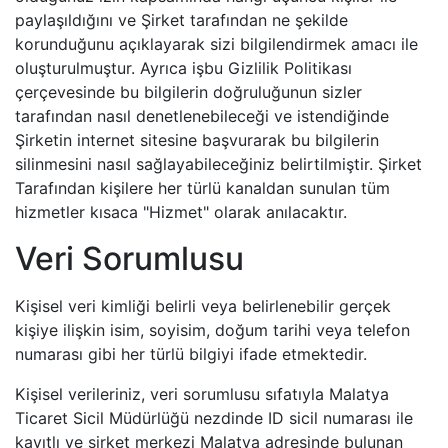
paylaşıldığını ve Şirket tarafından ne şekilde
korunduğunu açıklayarak sizi bilgilendirmek amacı ile
oluşturulmuştur. Ayrıca işbu Gizlilik Politikası
çerçevesinde bu bilgilerin doğruluğunun sizler
tarafından nasıl denetlenebileceği ve istendiğinde
Şirketin internet sitesine başvurarak bu bilgilerin
silinmesini nasıl sağlayabileceğiniz belirtilmiştir. Şirket
Tarafından kişilere her türlü kanaldan sunulan tüm
hizmetler kısaca "Hizmet" olarak anılacaktır.
Veri Sorumlusu
Kişisel veri kimliği belirli veya belirlenebilir gerçek
kişiye ilişkin isim, soyisim, doğum tarihi veya telefon
numarası gibi her türlü bilgiyi ifade etmektedir.
Kişisel verileriniz, veri sorumlusu sıfatıyla Malatya
Ticaret Sicil Müdürlüğü nezdinde ID sicil numarası ile
kayıtlı ve şirket merkezi Malatya adresinde bulunan