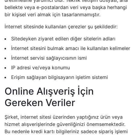
üretilmesine yardımcı olur. Teknik iletişim dosyası, ana
bellekte veya e-postalardan veri veya başka herhangi
bir kişisel veri almak için tasarlanmamıştır.
İnternet sitesinde kullanılan çerezler şu şekildedir:
Sitedeyken ziyaret edilen diğer sitelerin adları
İnternet sitesini bulmak amacı ile kullanılan kelimeler
İnternet servisi sağlayıcısının ismi
IP adresi ve/veya konumu
Erişim sağlayan bilgisayarın işletim sistemi
Online Alışveriş İçin
Gereken Veriler
Şirket, internet sitesi üzerinden yaptığınız ürün veya
hizmet alışverişlerinde güvenliğinizi önemsemektedir.
Bu nedenle kredi kartı bilgileriniz sadece sipariş işlemi