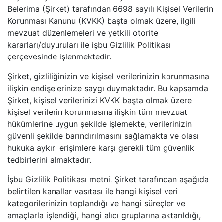
Belerima (Şirket) tarafından 6698 sayılı Kişisel Verilerin
Korunması Kanunu (KVKK) başta olmak üzere, ilgili
mevzuat düzenlemeleri ve yetkili otorite
kararları/duyuruları ile işbu Gizlilik Politikası
çerçevesinde işlenmektedir.
Şirket, gizliliğinizin ve kişisel verilerinizin korunmasına
ilişkin endişelerinize saygı duymaktadır. Bu kapsamda
Şirket, kişisel verilerinizi KVKK başta olmak üzere
kişisel verilerin korunmasına ilişkin tüm mevzuat
hükümlerine uygun şekilde işlemekte, verilerinizin
güvenli şekilde barındırılmasını sağlamakta ve olası
hukuka aykırı erişimlere karşı gerekli tüm güvenlik
tedbirlerini almaktadır.
İşbu Gizlilik Politikası metni, Şirket tarafından aşağıda
belirtilen kanallar vasıtası ile hangi kişisel veri
kategorilerinizin toplandığı ve hangi süreçler ve
amaçlarla işlendiği, hangi alıcı gruplarına aktarıldığı,