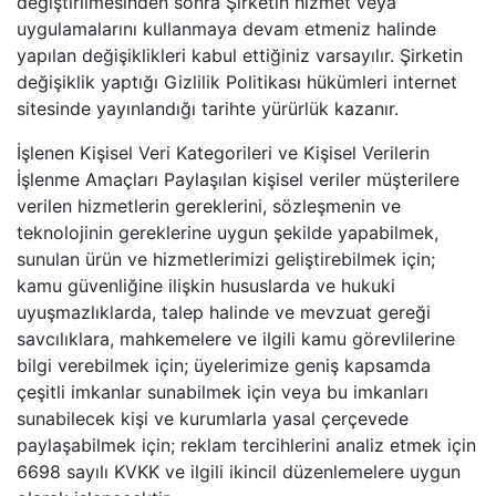
değiştirilmesinden sonra Şirketin hizmet veya
uygulamalarını kullanmaya devam etmeniz halinde
yapılan değişiklikleri kabul ettiğiniz varsayılır. Şirketin
değişiklik yaptığı Gizlilik Politikası hükümleri internet
sitesinde yayınlandığı tarihte yürürlük kazanır.
İşlenen Kişisel Veri Kategorileri ve Kişisel Verilerin
İşlenme Amaçları Paylaşılan kişisel veriler müşterilere
verilen hizmetlerin gereklerini, sözleşmenin ve
teknolojinin gereklerine uygun şekilde yapabilmek,
sunulan ürün ve hizmetlerimizi geliştirebilmek için;
kamu güvenliğine ilişkin hususlarda ve hukuki
uyuşmazlıklarda, talep halinde ve mevzuat gereği
savcılıklara, mahkemelere ve ilgili kamu görevlilerine
bilgi verebilmek için; üyelerimize geniş kapsamda
çeşitli imkanlar sunabilmek için veya bu imkanları
sunabilecek kişi ve kurumlarla yasal çerçevede
paylaşabilmek için; reklam tercihlerini analiz etmek için
6698 sayılı KVKK ve ilgili ikincil düzenlemelere uygun