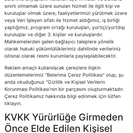
sınırlı olmamak üzere sunulan hizmet ile ilgili kişi ve
kuruluşlar olmak üzere, faaliyetlerimizi yürütmek üzere
veya Veri İşleyen sıfatı ile hizmet aldığımız, iş birliği
yaptığımız, program ortağı kuruluşları, yurtiçi/yurtdışı
kuruluşlar ve diğer 3. kişiler ve kuruluşlardır.
Mahkemelerden gelen bağlayıcı taleplere yönelik
olarak hukuki yükümlülüklerimiz dahilinde verileriniz
istisnai olarak resmi kurumlarla paylaşılabilecektir.
Reklam amaçlı kullanılacak çerezlere ilişkin
düzenlemelerimiz "Belerima Çerez Politikası" olup, şu
anda okuduğunuz "Gizlilik ve Kişisel Verilerin
Korunması Politikası'nın bir parçasını oluşturmaktadır.
Çerez Politikamız hakkında bilgi edinmek için lütfen
tıklayın.
KVKK Yürürlüğe Girmeden
Önce Elde Edilen Kişisel